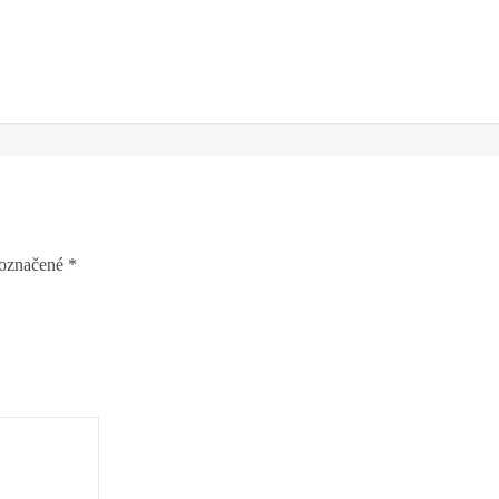
 označené
*