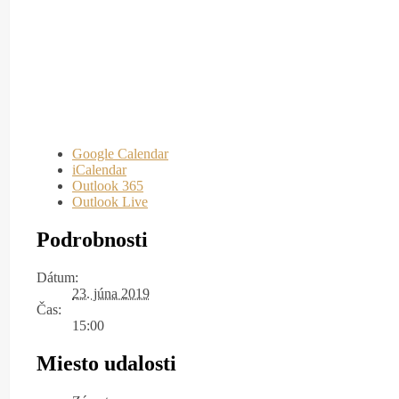
Google Calendar
iCalendar
Outlook 365
Outlook Live
Podrobnosti
Dátum:
23. júna 2019
Čas:
15:00
Miesto udalosti