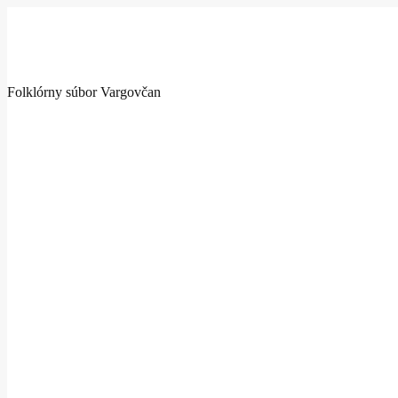
Folklórny súbor Vargovčan