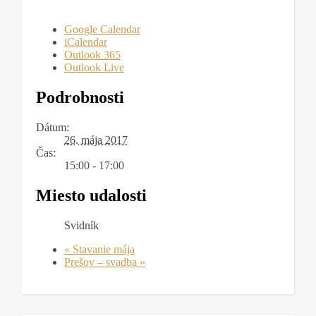
Google Calendar
iCalendar
Outlook 365
Outlook Live
Podrobnosti
Dátum:
26. mája 2017
Čas:
15:00 - 17:00
Miesto udalosti
Svidník
«
Stavanie mája
Prešov – svadba
»