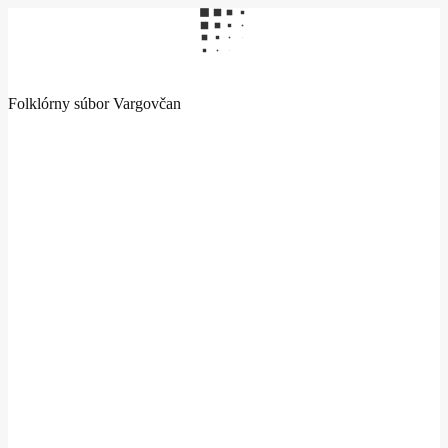
Folklórny súbor Vargovčan