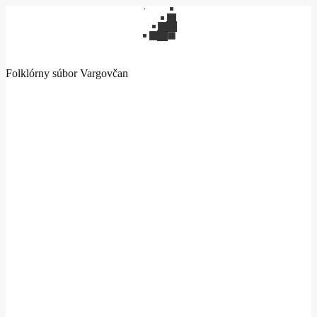
Folklórny súbor Vargovčan