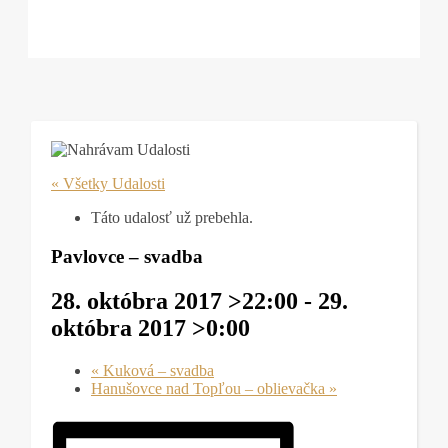
« Všetky Udalosti
Táto udalosť už prebehla.
Pavlovce – svadba
28. októbra 2017 >22:00
-
29.
októbra 2017 >0:00
«
Kuková – svadba
Hanušovce nad Topľou – oblievačka
»