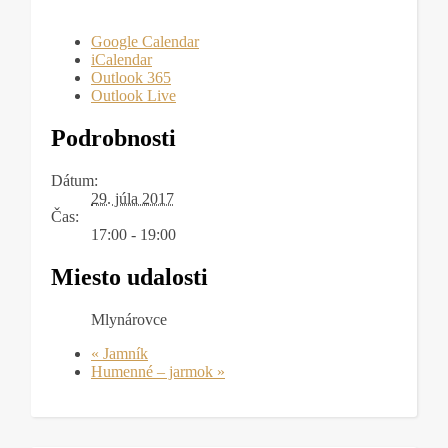
Google Calendar
iCalendar
Outlook 365
Outlook Live
Podrobnosti
Dátum:
29. júla 2017
Čas:
17:00 - 19:00
Miesto udalosti
Mlynárovce
«
Jamník
Humenné – jarmok
»