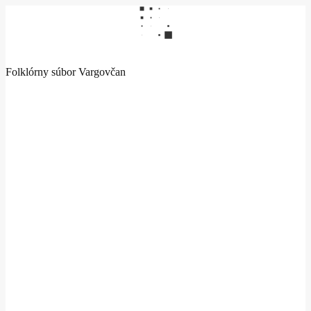
Folklórny súbor Vargovčan