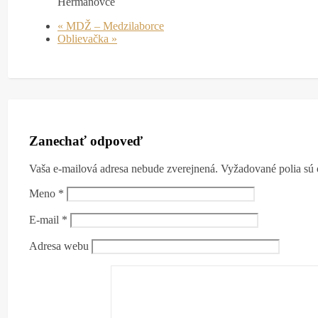
Hermanovce
«
MDŽ – Medzilaborce
Oblievačka
»
Zanechať odpoveď
Vaša e-mailová adresa nebude zverejnená.
Vyžadované polia sú
Meno
*
E-mail
*
Adresa webu