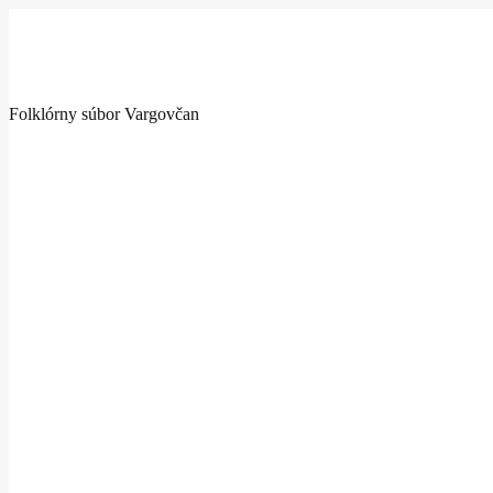
Folklórny súbor Vargovčan