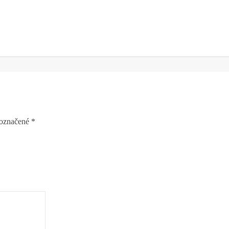
 označené
*