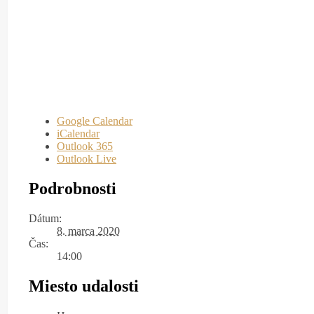
Google Calendar
iCalendar
Outlook 365
Outlook Live
Podrobnosti
Dátum:
8. marca 2020
Čas:
14:00
Miesto udalosti