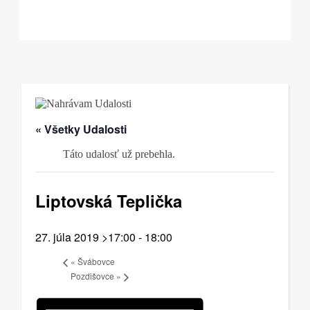
« Všetky Udalosti
Táto udalosť už prebehla.
Liptovská Teplička
27. júla 2019 >17:00
-
18:00
«
Švábovce
Pozdišovce
»