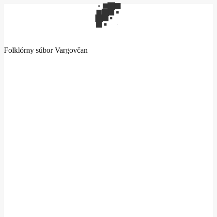
Folklórny súbor Vargovčan