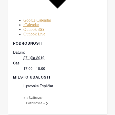
Google Calendar
iCalendar
Outlook 365
Outlook Live
PODROBNOSTI
Dátum:
27. júla 2019
Čas:
17:00 - 18:00
MIESTO UDALOSTI
Liptovská Teplička
«
Švábovce
Pozdišovce
»