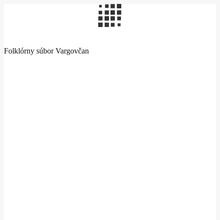
Folklórny súbor Vargovčan