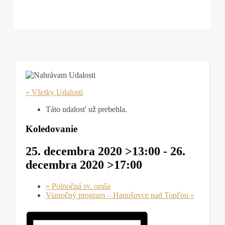
« Všetky Udalosti
Táto udalosť už prebehla.
Koledovanie
25. decembra 2020 >13:00
-
26.
decembra 2020 >17:00
«
Polnočná sv. omša
Vianočný program – Hanušovce nad Topľou
»