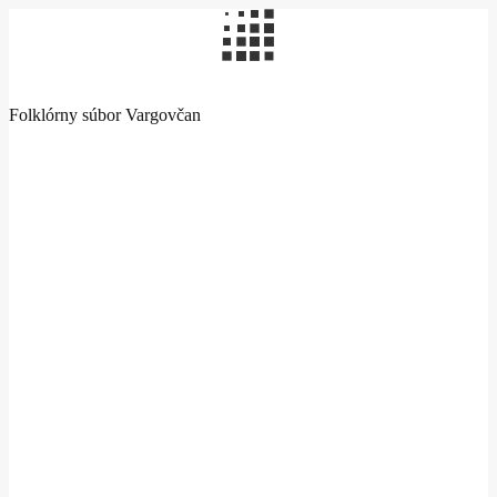
Folklórny súbor Vargovčan