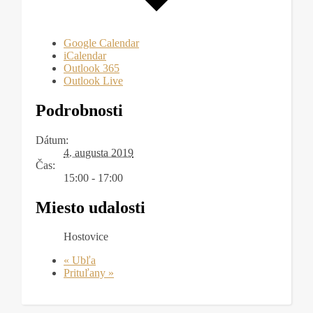
Google Calendar
iCalendar
Outlook 365
Outlook Live
Podrobnosti
Dátum:
4. augusta 2019
Čas:
15:00 - 17:00
Miesto udalosti
Hostovice
«
Ubľa
Prituľany
»